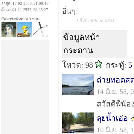
ล่าสุด: 17-02-2566, 21:00:46
ตั้งแต่: 01-11-2557, 20:25:27
อื่นๆ:
มีสมาชิกติดตาม 3 ท่าน
แก้ไข 3 พ.ค. 62, 23:53
ข้อมูลหน้า
กระดาน
โหวต: 98
กระทู้:
5
ถ่ายทอดสด
14 มิ.ย. 58,
ลุยน้ำเอ่อ
10 มิ.ย. 58,