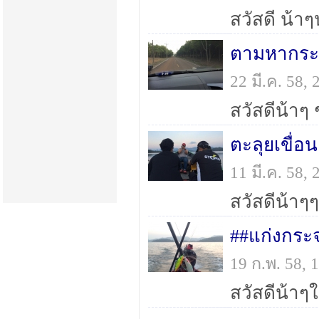
ตามหากระส
22 มี.ค. 58,
ตะลุยเขื่อ
11 มี.ค. 58,
##แก่งกระ
19 ก.พ. 58,