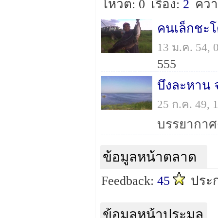
โหวต: 0
เรื่อง:
2
ควา
คนเล็กชะโ
13 ม.ค. 54,
555
บึงละหาน จ
25 ก.ค. 49,
บรรยากาศด
ข้อมูลหน้าตลาด
Feedback:
45
ประ
ข้อมูลหน้าประมูล