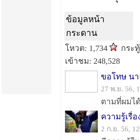
ข้อมูลหน้า
กระดาน
โหวต: 1,734
กระทู
เข้าชม: 248,528
ขอโทษ นาง
27 พ.ย. 56,
ความรู้เรื่
2 ก.ย. 56, 