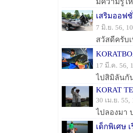
เสริมออฟชั
7 มิ.ย. 56, 
KORATBOAT
17 มี.ค. 56
KORAT T
30 เม.ย. 55
ไปลองมา 
เด็กพิเศษ 