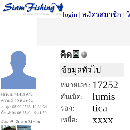
login
|
สมัครสมาชิก
|
ว
คิด
ข้อมูลทั่วไป
17252
หมายเลข:
lumis
เข้าชม: 74,418 ครั้ง
คันเบ็ด:
ความถี่: 10 หน้า/วัน
tica
ล่าสุด: 08-09-2568, 19:31:34
รอก:
ตั้งแต่: 04-06-2549, 19:41:59
xxxx
เหยื่อ:
มีสมาชิกติดตาม 34 ท่าน