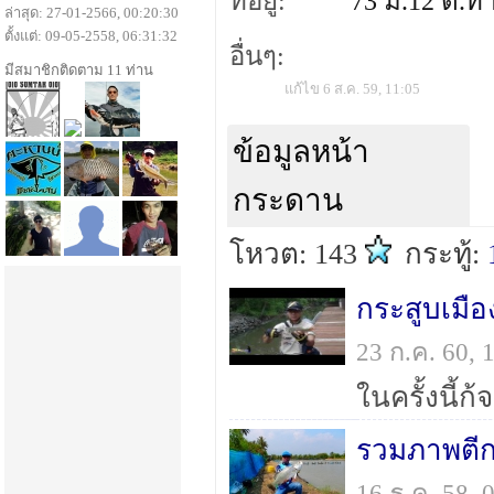
ที่อยู่:
73 ม.12 ต.ท่
ล่าสุด: 27-01-2566, 00:20:30
ตั้งแต่: 09-05-2558, 06:31:32
อื่นๆ:
มีสมาชิกติดตาม 11 ท่าน
แก้ไข 6 ส.ค. 59, 11:05
ข้อมูลหน้า
กระดาน
โหวต: 143
กระทู้:
กระสูบเมื
23 ก.ค. 60,
รวมภาพตีก
16 ธ.ค. 58,