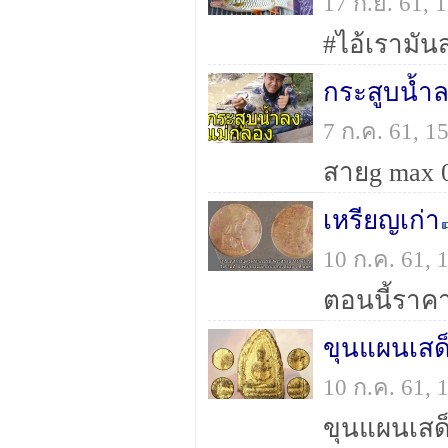
17 ก.ย. 61,
กระสูบน้ำ
7 ก.ค. 61, 
สายg max 0
เหรียญเก่า
10 ก.ค. 61,
ตอนนี้ราค
ขุนแผนเสด็
10 ก.ค. 61,