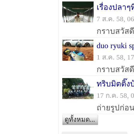
เรื่องปลาๆ
7 ส.ค. 58, 
duo ryuki 
1 ส.ค. 58, 
ทริบมิตติ๊
17 ก.ค. 58,
ดูทั้งหมด...