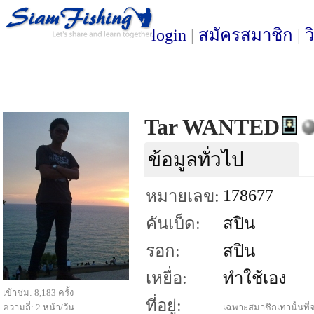
login
|
สมัครสมาชิก
|
ว
Tar WANTED
ข้อมูลทั่วไป
178677
หมายเลข:
คันเบ็ด:
สปิน
รอก:
สปิน
เหยื่อ:
ทำใช้เอง
เข้าชม: 8,183 ครั้ง
ที่อยู่:
ความถี่: 2 หน้า/วัน
เฉพาะสมาชิกเท่านั้นที่จ