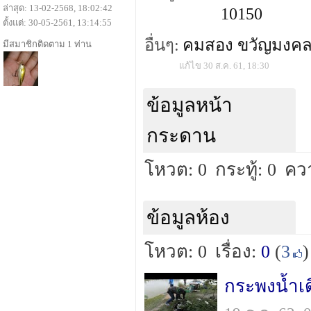
ล่าสุด: 13-02-2568, 18:02:42
10150
ตั้งแต่: 30-05-2561, 13:14:55
อื่นๆ:
คมสอง ขวัญมงค
มีสมาชิกติดตาม 1 ท่าน
แก้ไข 30 ส.ค. 61, 18:30
ข้อมูลหน้า
กระดาน
โหวต: 0
กระทู้: 0
คว
ข้อมูลห้อง
โหวต: 0
เรื่อง:
0
(
3
)
กระพงน้ำเ