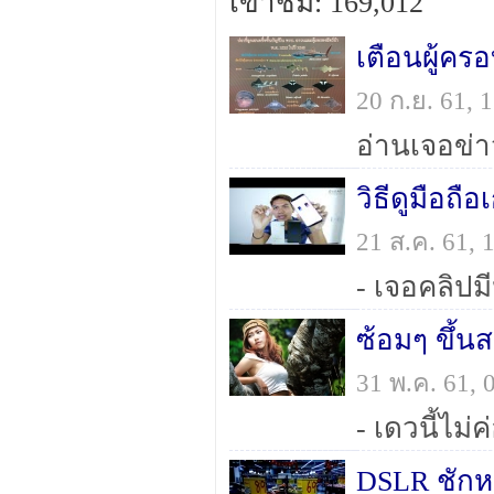
เข้าชม: 169,012
20 ก.ย. 61,
21 ส.ค. 61,
ซ้อมๆ ขึ้น
31 พ.ค. 61,