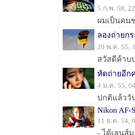
5 ก.พ. 58, 
ลองถ่ายกระ
20 พ.ค. 55,
หัดถ่ายอีกคร
4 ม.ค. 55, 
Nikon AF-S
11 ธ.ค. 54,