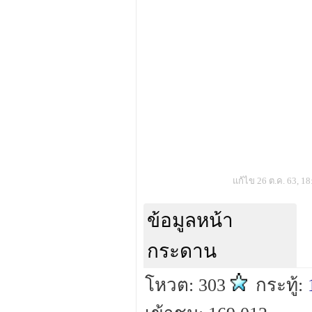
แก้ไข 26 ต.ค. 63, 18
ข้อมูลหน้า
กระดาน
โหวต: 303
กระทู้: