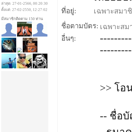
ล่าสุด: 27-01-2566, 00:20:30
ที่อยู่:
เฉพาะสมาชิกเ
ตั้งแต่: 27-02-2550, 12:27:02
มีสมาชิกติดตาม 150 ท่าน
ชื่อตามบัตร:
เฉพาะสมาชิ
---------
อื่นๆ:
---------
>> โอนเ
-- ชื่อ