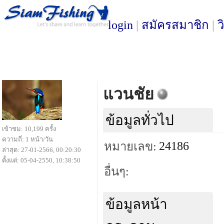
login
|
สมัครสมาชิก
|
ว
แวนชัย
ข้อมูลทั่วไป
เข้าชม: 10,199 ครั้ง
ความถี่: 1 หน้า/วัน
24186
หมายเลข:
ล่าสุด: 27-01-2566, 00:20:30
ตั้งแต่: 05-04-2550, 10:38:50
อื่นๆ:
ข้อมูลหน้า