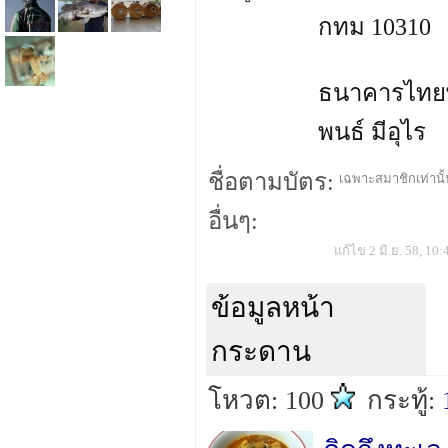
กทม 10310
ธนาคารไทยพา
พนธ์ มีอุไร
ชื่อตามบัตร:
เฉพาะสมาชิกเท่านั้น
อื่นๆ:
แก้ไข 2 มิ.ย. 58, 10:
ข้อมูลหน้า
กระดาน
โหวต: 100
กระทู้: