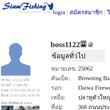
login
|
สมัครสมาชิก
|
ว
boss1122
ข้อมูลทั่วไป
25062
หมายเลข:
Browning Ba
คันเบ็ด:
เข้าชม: 121,322 ครั้ง
ความถี่: 17 หน้า/วัน
Daiwa Firew
รอก:
ล่าสุด: 27-01-2566, 00:20:30
ตั้งแต่: 21-05-2550, 14:05:58
เหยื่อ:
ปลาทูตัวใหญ
มีสมาชิกติดตาม 4 ท่าน
ที่อยู่:
368 ถนนประ