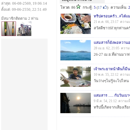
ล่าสุด: 06-08-2569, 19:06:14
โหวต: 86
กระทู้:
5
(
17
)
ความเห็น:
ตั้งแต่: 09-06-2550, 22:51:49
ทริปครอบครัว...#ไต๋แ
มีสมาชิกติดตาม 2 ท่าน
21 ต.ค. 66, 23:17 ความเ
สวัสดีชาวSF.ทุกท่าน
แสมสารก็ยังพอหวานอย
28 เม.ย. 62, 21:05 ความ
26-27 เม.ย.ที่ผ่านมา/
เจ้าพระยาหน้าดินก็มี
10 พ.ค. 55, 22:12 ความเ
แสมสาร ...... กับวันเบา
9 มี.ค. 54, 21:12 ความเ