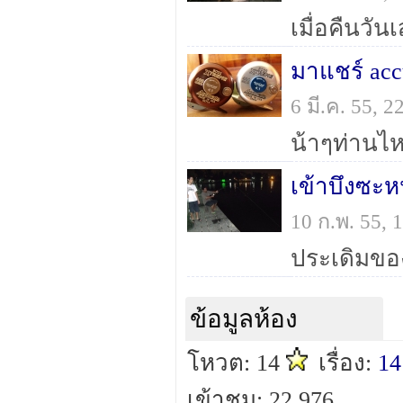
มาแชร์ acc
6 มี.ค. 55,
เข้าบึงซะห
10 ก.พ. 55,
ประเดิมของพ
ข้อมูลห้อง
โหวต: 14
เรื่อง:
14
เข้าชม: 22,976