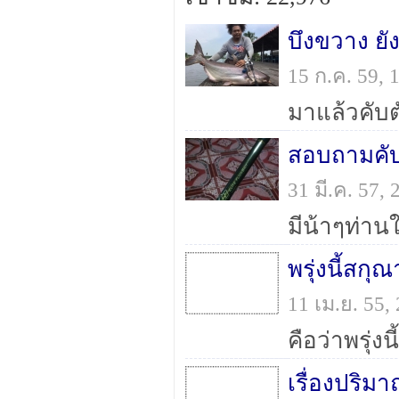
บึงขวาง ยั
15 ก.ค. 59,
มาแล้วคับ
สอบถามคับ
31 มี.ค. 57
พรุ่งนี้สกุ
11 เม.ย. 55
เรื่องปริมา