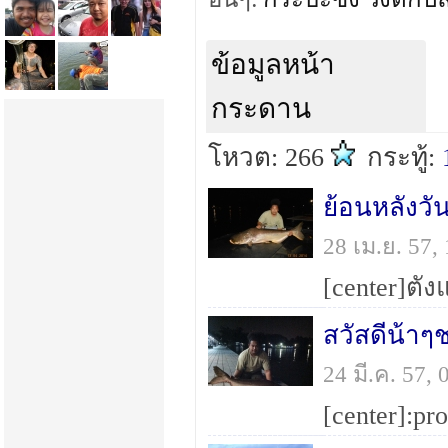
ข้อมูลหน้า
กระดาน
โหวต: 266
กระทู้:
ย้อนหลังวั
28 เม.ย. 57
สวัสดีน้าๆ
24 มี.ค. 57,