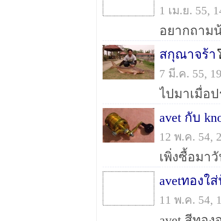
1 เม.ย. 55,
สกุณาจร้า
7 มี.ค. 55, 
avet กับ k
12 พ.ค. 54,
avetทองใส่
11 พ.ค. 54,