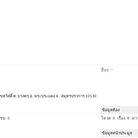
-
อื่นๆ:
 . สุขสวัสดิ์ ต. บางครุ อ. พระประแดง จ . สมุทรปราการ 10130
ข้อมูลห้อง
าชม: 0
โหวต: 0
เรื่อง:
0
คว
ข้อมูลหน้าประมูล