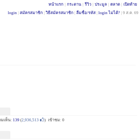
หน้าแรก
|
กระดาน
|
รีวิว
|
ประมูล
|
ตลาด
|
เปิดท้าย
login
|
สมัครสมาชิก
|
วิธีสมัครสมาชิก
|
ลืมชื่อ/รหัส
|
login ไม่ได้?
|
9 ส.ค. 69
ามเห็น:
139
(
2,936,513
)
เข้าชม: 0