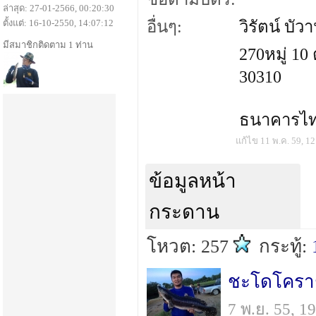
ล่าสุด: 27-01-2566, 00:20:30
ตั้งแต่: 16-10-2550, 14:07:12
อื่นๆ:
วิรัตน์ บั
มีสมาชิกติดตาม 1 ท่าน
270หมู่ 1
30310
ธนาคารไทย
แก้ไข 11 พ.ค. 59, 12
ข้อมูลหน้า
กระดาน
โหวต: 257
กระทู้:
ชะโดโคร
7 พ.ย. 55, 