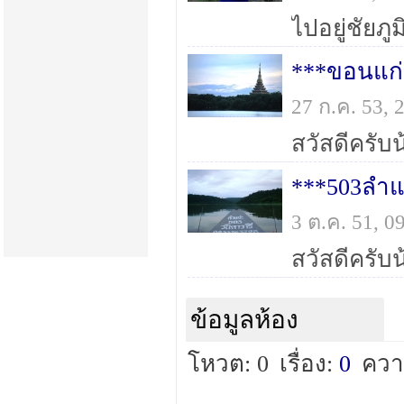
ไปอยู่ชัยภ
***ขอนแก่
27 ก.ค. 53,
***503ลำแช
3 ต.ค. 51, 
ข้อมูลห้อง
โหวต: 0
เรื่อง:
0
ควา