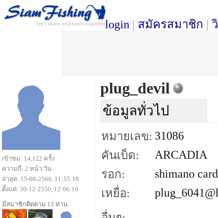
login
|
สมัครสมาชิก
|
ว
plug_devil
ข้อมูลทั่วไป
31086
หมายเลข:
ARCADIA
คันเบ็ด:
เข้าชม: 14,122 ครั้ง
ความถี่: 2 หน้า/วัน
shimano card
รอก:
ล่าสุด: 15-08-2566, 11:55:18
ตั้งแต่: 30-12-2550, 12:06:16
plug_6041@h
เหยื่อ:
มีสมาชิกติดตาม 13 ท่าน
อื่นๆ: