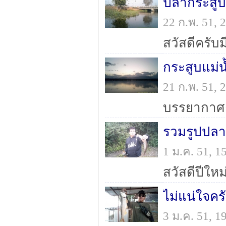
ปลากระสูบแ
22 ก.พ. 51,
สวัสดีครับม
21 ก.พ. 51,
บรรยากาศต
รวมรูปปลาช
1 ม.ค. 51, 
ไม่แน่ใจคร
3 ม.ค. 51, 