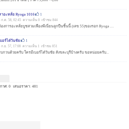
หาอะหลั่ย Ryoga 1016
1
5 ก.ค. 58, 02:45 ความเห็น 0 เข้าชม 844
ต้องการอะหลั่ยบูชสวมเฟืองพีเนี่ยนลูกปืนชิ้นนี้ (เลข 55)ของรอก Ryoga 1016 ใครพอมี หรือหาซื้อได้ที่ใหนบ้างครับต้องการด่วนๆเลยครับ...
เบอร์ไต๋วันชัย
1
4 ก.ย. 57, 17:08 ความเห็น 1 เข้าชม 851
รบกวนด้วยครับ ใครมีเบอร์ไต๋วันชัย สังขละบุรีบ้างครับ ขอหน่อยครับ...
กาศ: 0
เสนอราคา: 481