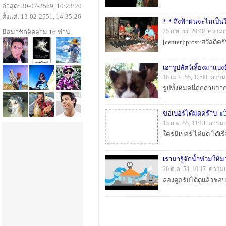
ล่าสุด: 30-07-2569, 10:23:20
ตั้งแต่: 13-02-2551, 14:35:26
*-* ถึงฟ้าฝนจะไม่เป็น
มีสมาชิกติดตาม 16 ท่าน
25 ก.ย. 55, 20:40 ความเ
เอารูปสัตว์เลี้ยงมาแบ่งป
16 เม.ย. 55, 12:00 ความ
ขอเบอร์ไต๋มดคร๊าบ
13 ก.พ. 55, 11:18 ความเ
เรามารู้จักน้ำท่วมให้ม
26 ต.ค. 54, 10:17 ความเ