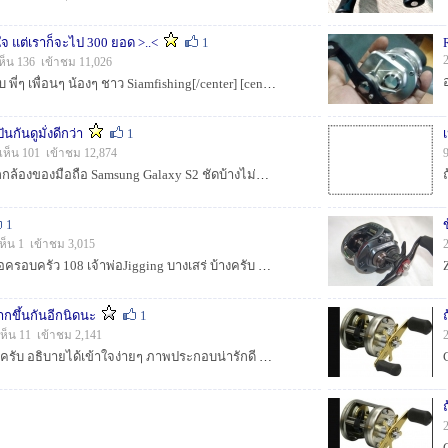
ใจ แต่เราก็จะไป 300 ยอด >..<
1
ห็น 136 เข้าชม 11,026
[center]:prost:สวัสดีครับ พี่ๆ เพื่อนๆ น้องๆ ชาว Siamfishing[/center] [center]หลังจากอยู่ในบ้านหลังนี้มาหลายปี ออกตกปลามานับครั้งไม่ถ้วน แต่ไม่เค...
ันกันดูมั่งดีกว่า
1
เห็น 101 เข้าชม 12,874
รูปทั้งหมดนี่ถูกถ่ายจากกล้องของมือถือ Samsung Galaxy S2 ชัดบ้างไม่ชัดบ้าง ทนๆดูกันหน่อยนะครับ วันแรกที่รับตัวมา...
1
ห็น 1 เข้าชม 3,015
ใครมีเบอร์ ไต๋มด ไต๋เรือครอบครัว 108 เจ้าพ่อJigging บางเสร่ บ้างครับ ผมรบกวนขอหน่อยครับ พอดีเบอร์ที่ผมมีคือ 081 945 3119 โทรไปแล้ว ไม่สามารถติ...
ากขึ้นกันอีกนิดนะ
1
ห็น 11 เข้าชม 2,141
ลองดูครับได้ดูแล้วชอบครับ อธิบายได้เข้าใจง่ายๆ ภาพประกอบน่ารักดี มีประโยชน์ด้วยครับ...