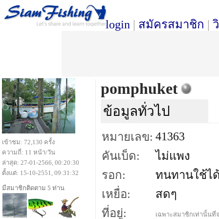
login
|
สมัครสมาชิก
|
ว
pomphuket
ข้อมูลทั่วไป
41363
หมายเลข:
เข้าชม: 72,130 ครั้ง
ความถี่: 11 หน้า/วัน
คันเบ็ด:
ไม่แพง
ล่าสุด: 27-01-2566, 00:20:30
รอก:
ทนทานใช้ได
ตั้งแต่: 15-10-2551, 09:31:32
มีสมาชิกติดตาม 5 ท่าน
เหยื่อ:
สดๆ
ที่อยู่:
เฉพาะสมาชิกเท่านั้นที่จ