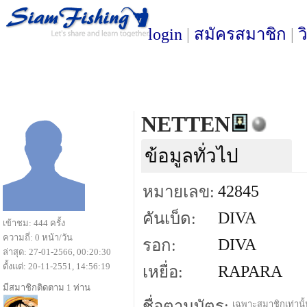
login
|
สมัครสมาชิก
|
ว
NETTEN
ข้อมูลทั่วไป
42845
หมายเลข:
DIVA
คันเบ็ด:
เข้าชม: 444 ครั้ง
ความถี่: 0 หน้า/วัน
DIVA
รอก:
ล่าสุด: 27-01-2566, 00:20:30
ตั้งแต่: 20-11-2551, 14:56:19
RAPARA
เหยื่อ:
มีสมาชิกติดตาม 1 ท่าน
ชื่อตามบัตร:
เฉพาะสมาชิกเท่านั้น