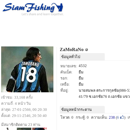
ZaMoRaNo
ข้อมูลทั่วไป
4532
หมายเลข:
คันเบ็ด:
ยืม
รอก:
ยืม
เหยื่อ:
ยืม
ที่อยู่:
นายสมพล ตระการกุลชัย(086-5
41/79 ซ.เอกชัย76 ถ.เอกชัย แ
เข้าชม: 33,168 ครั้ง
ความถี่: 4 หน้า/วัน
ล่าสุด: 27-01-2566, 00:20:30
ข้อมูลหน้ากระดาน
ตั้งแต่: 29-11-2546, 20:50:40
โหวต: 0
กระทู้: 0
ความเห็น:
238
(
6
)
เ
มีสมาชิกติดตาม 23 ท่าน