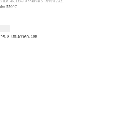
15 ธ.ค. 46, 13:49 ความเห็น 5 เข้าชม 2,421
Abu 5500C
าศ: 0
เสนอราคา: 109