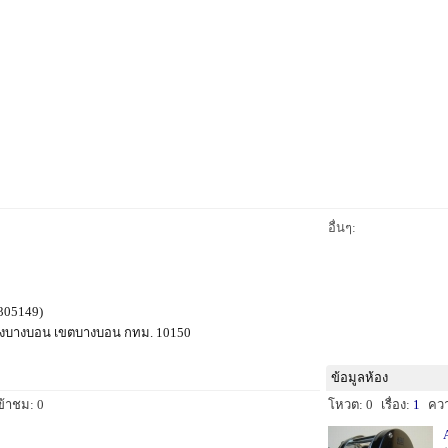
อื่นๆ:
305149)
ขวงบางบอน เขตบางบอน กทม. 10150
ข้อมูลห้อง
ข้าชม: 0
โหวต: 0
เรื่อง:
1
คว