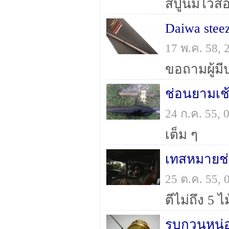
Daiwa stee
17 พ.ค. 58,
ช่อนยามเช้
24 ก.ค. 55,
เต็ม ๆ
เทสหมายช่อ
25 ต.ค. 55,
ตีไม่ถึง 5 ไ
รบกวนหน่อ