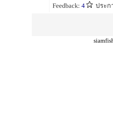
Feedback:
4
ประก
siamfis