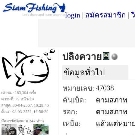
login
|
สมัครสมาชิก
|
ว
ปลิงควาย
ข้อมูลทั่วไป
47038
หมายเลข:
เข้าชม: 183,304 ครั้ง
คันเบ็ด:
ตามสภาพ
ความถี่: 29 หน้า/วัน
ล่าสุด: 30-04-2567, 10:28:46
รอก:
ตามสภาพ
ตั้งแต่: 08-03-2552, 16:50:29
มีสมาชิกติดตาม 247 ท่าน
เหยื่อ:
แล้วแต่หมา