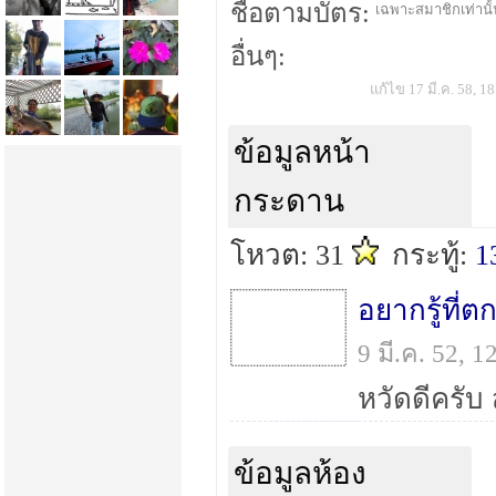
ชื่อตามบัตร:
เฉพาะสมาชิกเท่านั้น
อื่นๆ:
แก้ไข 17 มี.ค. 58, 1
ข้อมูลหน้า
กระดาน
โหวต: 31
กระทู้:
1
อยากรู้ที่
9 มี.ค. 52, 
ข้อมูลห้อง