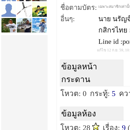
ชื่อตามบัตร:
เฉพาะสมาชิกเท่านั้น
อื่นๆ:
นาย นรัญจ
กสิกรไทย 
Line id :p
แก้ไข 12 ก.ย. 59, 10
ข้อมูลหน้า
กระดาน
โหวต: 0
กระทู้:
5
คว
ข้อมูลห้อง
โหวต: 28
เรื่อง:
9