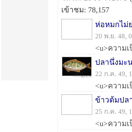
เข้าชม: 78,157
ห่อหมกไม่
20 พ.ย. 48,
ปลานึ่งมะน
22 ก.ค. 49,
ข้าวต้มปลา
25 ก.ค. 49,