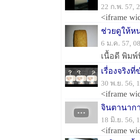
22 ก.พ. 57,
ช่วยดูให้หน่
6 ม.ค. 57, 
เนื้อดี พิมพ
เรื่องจริงท
30 พ.ย. 56,
จินตานาก
18 มิ.ย. 56,