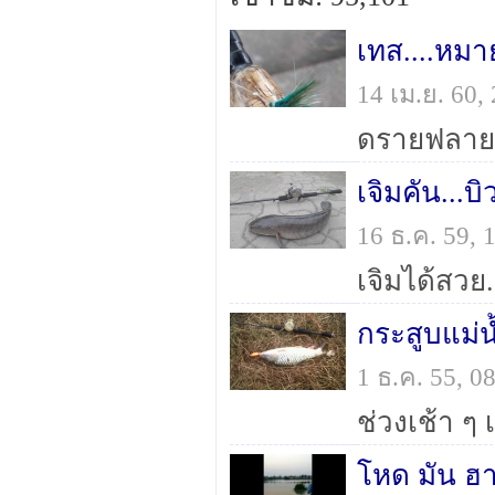
เทส....หม
14 เม.ย. 60
ดรายฟลาย..
เจิมคัน...บิ
16 ธ.ค. 59,
เจิมได้สวย.
กระสูบแม่น
1 ธ.ค. 55, 
ช่วงเช้า ๆ 