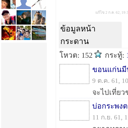
แก้ไข 2 ก.ค. 62, 19:
ข้อมูลหน้า
กระดาน
โหวต: 152
กระทู้:
ขอนแก่นมี
9 ต.ค. 61, 
บ่อกระพงตก
11 ก.ย. 61,