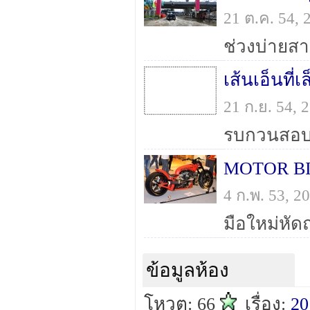
21 ต.ค. 54,
ช่วงบ่ายส
เส้นเอ็นที่
21 ก.ย. 54,
MOTOR BIKE
4 ก.พ. 53, 
ข้อมูลห้อง
โหวต: 66
เรื่อง:
20