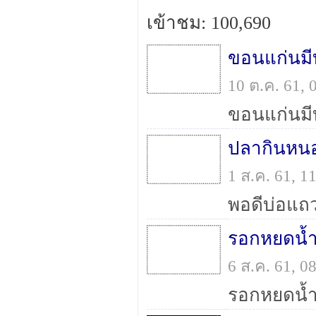
เข้าชม: 100,690
ขอนแก่นม
10 ต.ค. 61,
ปลากินหน
1 ส.ค. 61, 
รอกหยดน้ำ 
6 ส.ค. 61, 