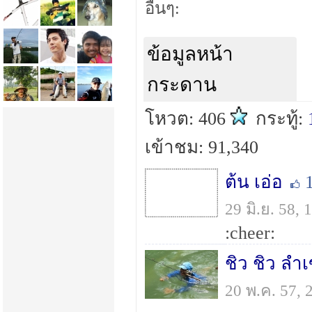
อื่นๆ:
ข้อมูลหน้า
กระดาน
โหวต: 406
กระทู้:
เข้าชม: 91,340
ต้น เอ่อ
29 มิ.ย. 58,
:cheer:
ชิว ชิว ลำเ
20 พ.ค. 57,