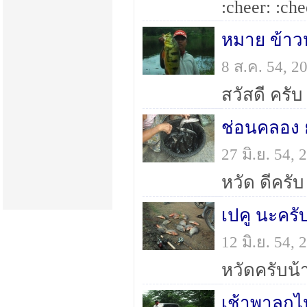
หมาย ข้า
8 ส.ค. 54, 
สวัสดี ครั
ช่อนคลอง
27 มิ.ย. 54
เปคู นะครั
12 มิ.ย. 54