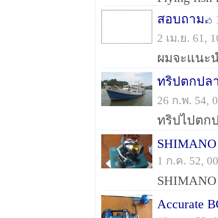
สอบถาม
2 เม.ย. 61,
26 ก.พ. 54,
SHIMANO 
1 ก.ค. 52, 
Accurate