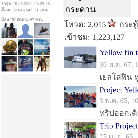
ล่าสุด: 10-08-2569, 08:28:38
กระดาน
ตั้งแต่: 02-04-2547, 11:20:48
มีสมาชิกติดตาม 97 ท่าน
โหวต: 2,015
กระทู
เข้าชม: 1,223,127
ํYellow fin
30 พ.ค. 67,
Project Ye
3 พ.ค. 65, 
Trip Projec
25 เม.ย. 65