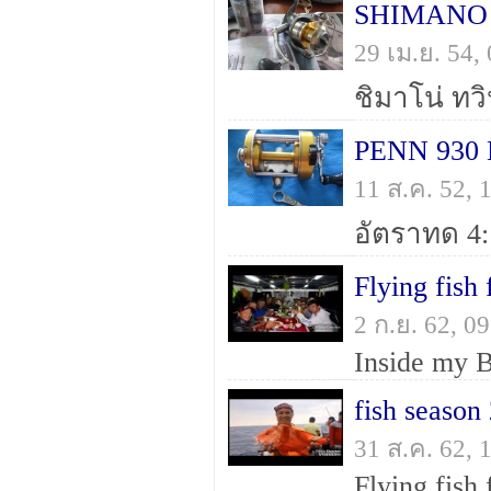
SHIMANO
29 เม.ย. 54
PENN 930 
11 ส.ค. 52,
Flying fish 
2 ก.ย. 62, 
Inside my 
fish season
31 ส.ค. 62,
Flying fish 