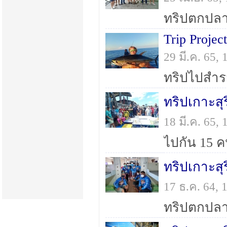
Trip Proje
29 มี.ค. 65
ทริปเกาะสุร
18 มี.ค. 65
ไปกัน 15 ค
ทริปเกาะสุร
17 ธ.ค. 64,