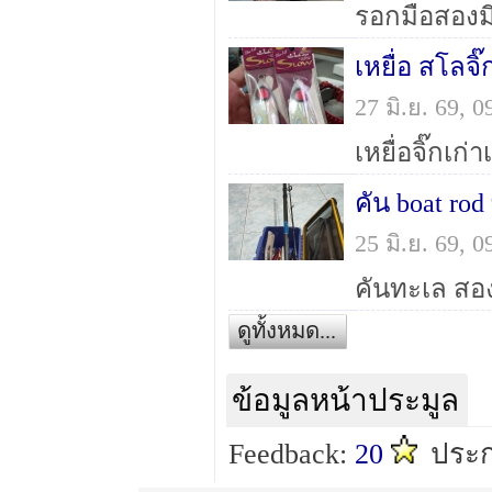
เหยื่อ สโลจิ๊
27 มิ.ย. 69,
คัน boat rod
25 มิ.ย. 69,
ดูทั้งหมด...
ข้อมูลหน้าประมูล
Feedback:
20
ประก