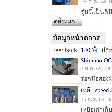
18 ก.ค. 53,
ดูทั้งหมด...
ข้อมูลหน้าตลาด
Feedback:
140
ปร
Shimano O
2 ส.ค. 69, 0
เหยื่อ spe
25 ก.ค. 69, 