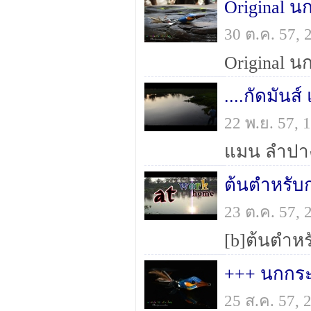
Original น
30 ต.ค. 57,
Original น
....กัดมันส์
22 พ.ย. 57,
ต้นตำหรับก
23 ต.ค. 57,
+++ นกกระ
25 ส.ค. 57,