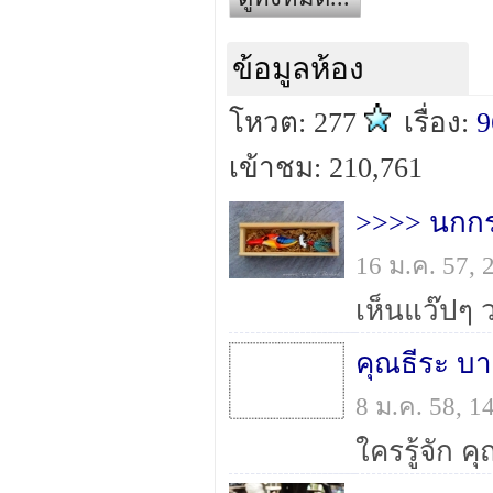
ข้อมูลห้อง
โหวต: 277
เรื่อง:
9
เข้าชม: 210,761
>>>> นกกระ
16 ม.ค. 57,
คุณธีระ บา
8 ม.ค. 58, 