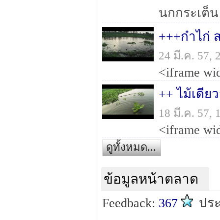
นกกระเต็น
+++ก๋าไก่ 
24 มี.ค. 57,
++ ไม้เดีย
18 มี.ค. 57,
ดูทั้งหมด...
ข้อมูลหน้าตลาด
Feedback:
367
ปร