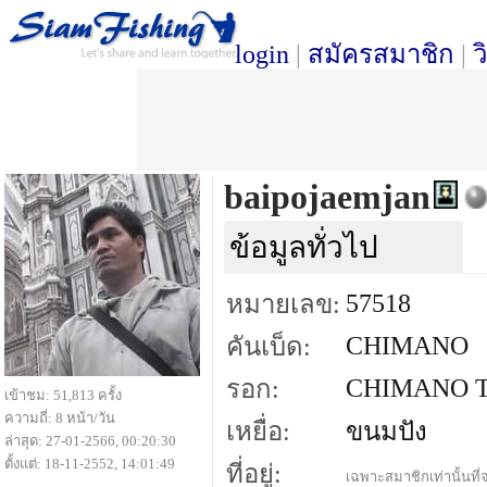
login
|
สมัครสมาชิก
|
ว
baipojaemjan
ข้อมูลทั่วไป
57518
หมายเลข:
CHIMANO
คันเบ็ด:
CHIMANO T
รอก:
เข้าชม: 51,813 ครั้ง
ความถี่: 8 หน้า/วัน
เหยื่อ:
ขนมปัง
ล่าสุด: 27-01-2566, 00:20:30
ตั้งแต่: 18-11-2552, 14:01:49
ที่อยู่:
เฉพาะสมาชิกเท่านั้นที่จ