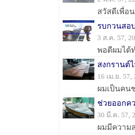
รบกวนสอบถา
3 ส.ค. 57, 
สงกรานต์ไ
16 เม.ย. 57
ช่วยออกคว
30 มี.ค. 57,