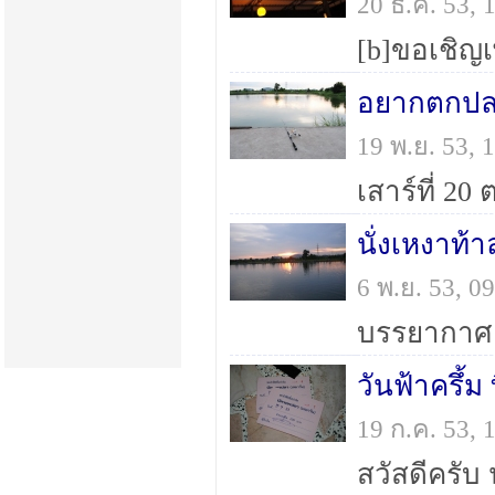
20 ธ.ค. 53,
อยากตกปลา
19 พ.ย. 53,
นั่งเหงาท้า
6 พ.ย. 53, 
วันฟ้าครึ้ม 
19 ก.ค. 53,