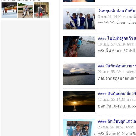
วันหยุด พักผ่อน กับทีม
3 ก.ย. 57, 14:05 ความเห
^-^ ^-^ ^-^ :cheer: :chee
#### ไปไม่ถึงลูกแก้ว 
10 เม.ย. 57, 09:19 ความ
### วันพักผ่อนสบายๆๆ
22 เม.ย. 55, 08:11 ความ
กลับจากสตูลมาตกปลาชา
#### คันตันต่อเกลียวกั
17 เม.ย. 55, 14:33 ความ
ออกเรือ 10-12 เม.ย. 55 
#### ลักเรียบลูกแก้วเล
23 ส.ค. 54, 10:52 ความเ
ทริปนี้ ออก19-21ส.ค.54