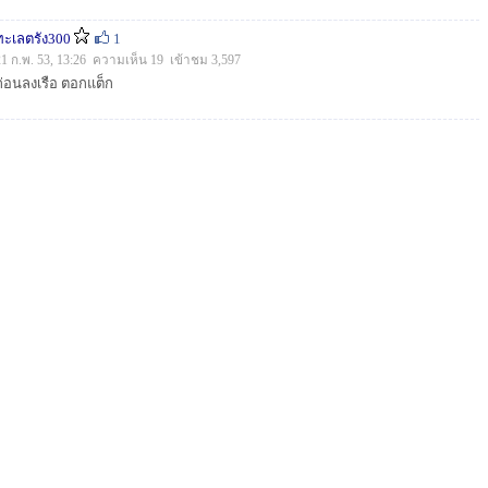
ทะเลตรัง300
1
21 ก.พ. 53, 13:26 ความเห็น 19 เข้าชม 3,597
ก่อนลงเรือ ตอกแต็ก