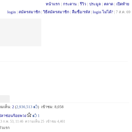
หน้าแรก
|
กระดาน
|
รีวิว
|
ประมูล
|
ตลาด
|
เปิดท้าย
login
|
สมัครสมาชิก
|
วิธีสมัครสมาชิก
|
ลืมชื่อ/รหัส
|
login ไม่ได้?
|
7 ส.ค. 69
ามเห็น:
2
(
2,936,513
)
เข้าชม: 8,058
ปลาช่อนร้อยพวง
1
23 ก.พ. 53, 11:46 ความเห็น 25 เข้าชม 4,461
ตัวแรก