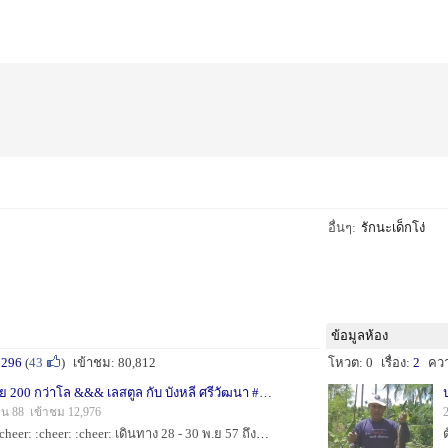
อื่นๆ:
รักนะเด็กโง่
ข้อมูลห้อง
:
296
(
43
)
เข้าชม: 80,812
โหวต: 0
เรื่อง:
2
คว
#### วันที่ท้องฟ้าเป็นจัย 200 กว่าโล &&& เลสตูล กับ บังหลี ศรีวัฒนา ####
1
็น 88 เข้าชม 12,976
:cheer: :cheer: :cheer: :cheer: :cheer: :cheer: เดินทาง 28 - 30 พ.ย 57 ถึงท่าเรือปากบารา