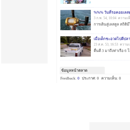
%%% วันที่รอคอยเลสต
3 ก.พ. 54, 10:04 ความเห
เมื่อเด็กชะอวดไปตีปลาม
23 ส.ค. 53, 16:53 ความเ
ข้อมูลหน้าตลาด
Feedback:
0
ประกาศ: 0
ความเห็น: 0