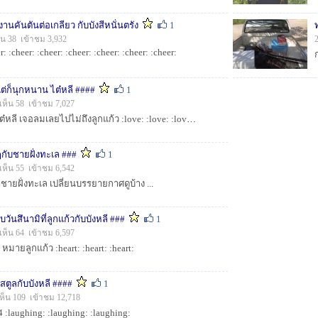
งานคันตันต่อเกลียว กับบังสีหนั่นตรัง
1
็น 38 เข้าชม 3,932
r: :cheer: :cheer: :cheer: :cheer: :cheer: :cheer:
แต่ก็นุกหนาน ไต๋หลี ####
1
เห็น 58 เข้าชม 7,027
ทริปนี้ 4-6 เม.ย.57 กับไต๋หลี เจอลมเลยไปไม่ถึงลูกแก้ว :love: :love: :love: :love: :love: :love:...
กับชายฝั่งทะเล ###
1
เห็น 55 เข้าชม 6,542
ยฝั่งทะเล เปลี่ยนบรรยายกาศดูบ้าง ...
บวันสึนามิที่ลูกแก้วกับบังหลี ###
1
เห็น 64 เข้าชม 6,597
หมายลูกแก้ว :heart: :heart: :heart:
สตูลกับบังหลี ####
1
ห็น 109 เข้าชม 12,718
 :laughing: :laughing: :laughing: