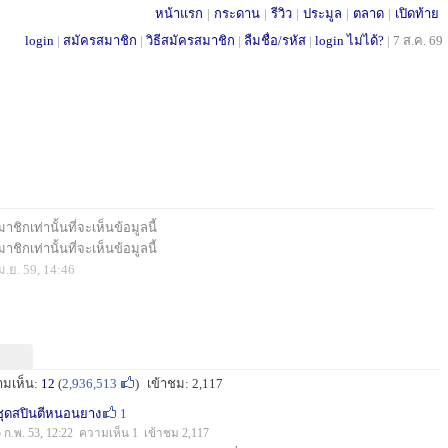
หน้าแรก
|
กระดาน
|
รีวิว
|
ประมูล
|
ตลาด
|
เปิดท้าย
login
|
สมัครสมาชิก
|
วิธีสมัครสมาชิก
|
ลืมชื่อ/รหัส
|
login ไม่ได้?
|
7 ส.ค. 69
ชิกเท่านั้นที่จะเห็นข้อมูลนี้
ชิกเท่านั้นที่จะเห็นข้อมูลนี้
ม.ย. 59, 14:46
ามเห็น:
12
(
2,936,513
)
เข้าชม: 2,117
ชุดสปินตีหนอนยาง
1
5 ก.พ. 53, 12:22 ความเห็น 1 เข้าชม 2,117