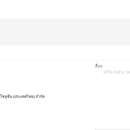
อื่นๆ:
แก้ไข 28 มิ.ย. 5
ยลโซลูชั่น (ประเทศไทย) จำกัด