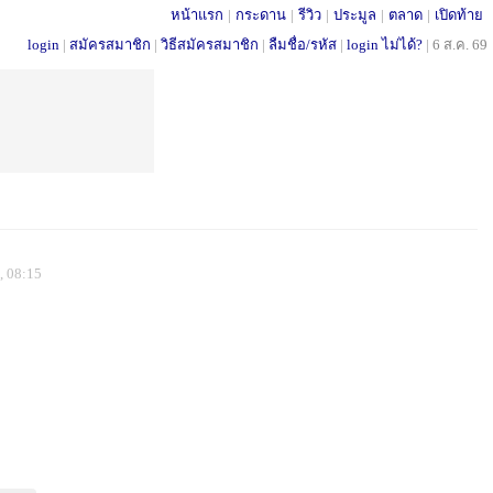
หน้าแรก
|
กระดาน
|
รีวิว
|
ประมูล
|
ตลาด
|
เปิดท้าย
login
|
สมัครสมาชิก
|
วิธีสมัครสมาชิก
|
ลืมชื่อ/รหัส
|
login ไม่ได้?
|
6 ส.ค. 69
9, 08:15