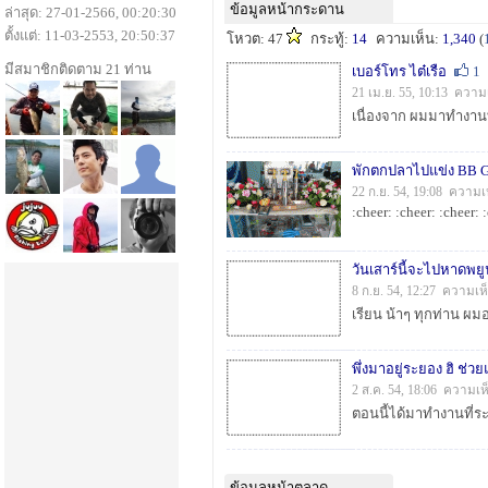
ข้อมูลหน้ากระดาน
ล่าสุด: 27-01-2566, 00:20:30
ตั้งแต่: 11-03-2553, 20:50:37
โหวต: 47
กระทู้:
14
ความเห็น:
1,340
(
มีสมาชิกติดตาม 21 ท่าน
เบอร์โทร ไต๋เรือ
1
21 เม.ย. 55, 10:13 ความ
พักตกปลาไปแข่ง BB 
22 ก.ย. 54, 19:08 ความเ
:cheer: :cheer: :cheer: 
วันเสาร์นี้จะไปหาดพย
8 ก.ย. 54, 12:27 ความเห
พึ่งมาอยู่ระยอง ฮิ ช่
2 ส.ค. 54, 18:06 ความเห
ข้อมูลหน้าตลาด