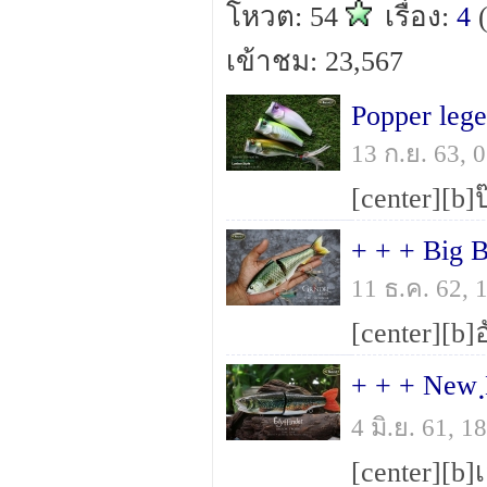
โหวต: 54
เรื่อง:
4
เข้าชม: 23,567
Popper lege
13 ก.ย. 63,
+ + + Big 
11 ธ.ค. 62,
4 มิ.ย. 61, 