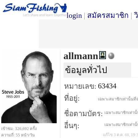
login
|
สมัครสมาชิก
|
ว
allmann
ข้อมูลทั่วไป
63434
หมายเลข:
ที่อยู่:
เฉพาะสมาชิกเท่านั้นที่จ
ชื่อตามบัตร:
เฉพาะสมาชิกเท่านั้น
อื่นๆ:
เฉพาะสมาชิกเท่านั้น
เข้าชม: 326,692 ครั้ง
แก้ไข 3 ต.ค. 60, 19:
ความถี่: 55 หน้า/วัน