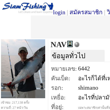
login
|
สมัครสมาชิก
|
ว
NAV
ข้อมูลทั่วไป
6442
หมายเลข:
คันเบ็ด:
อะไรก็ได้ที่
shimano
รอก:
เหยื่อ:
อะไรที่ปลาม
เข้าชม: 217,138 ครั้ง
ที่อยู่:
ความถี่: 27 หน้า/วัน
เฉพาะสมาชิกเท่านั้นที่จ