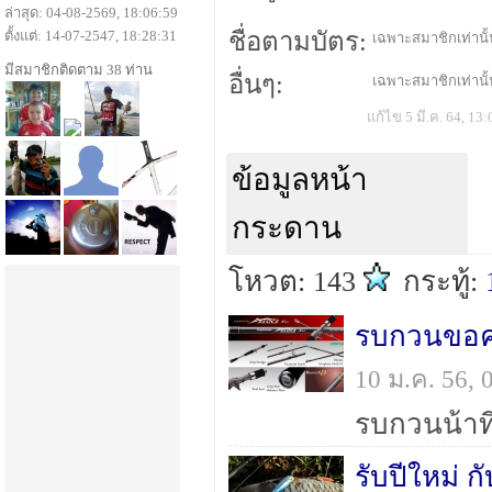
ล่าสุด: 04-08-2569, 18:06:59
ตั้งแต่: 14-07-2547, 18:28:31
ชื่อตามบัตร:
เฉพาะสมาชิกเท่านั้น
มีสมาชิกติดตาม 38 ท่าน
อื่นๆ:
เฉพาะสมาชิกเท่านั้น
แก้ไข 5 มี.ค. 64, 13:
ข้อมูลหน้า
กระดาน
โหวต: 143
กระทู้:
รบกวนขอคว
10 ม.ค. 56,
รับปีใหม่ ก