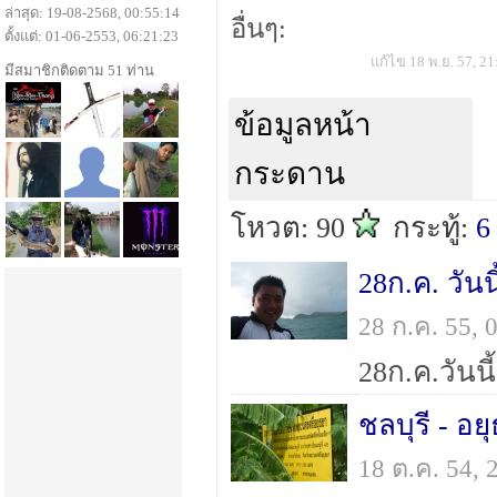
ล่าสุด: 19-08-2568, 00:55:14
อื่นๆ:
ตั้งแต่: 01-06-2553, 06:21:23
แก้ไข 18 พ.ย. 57, 21
มีสมาชิกติดตาม 51 ท่าน
ข้อมูลหน้า
กระดาน
โหวต: 90
กระทู้:
6
28 ก.ค. 55,
ชลบุรี - อย
18 ต.ค. 54,