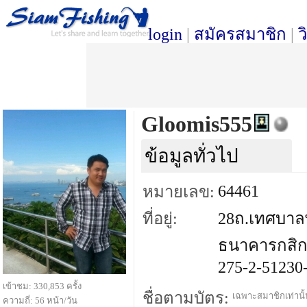
login
|
สมัครสมาชิก
|
ว
Gloomis555
ข้อมูลทั่วไป
64461
หมายเลข:
ที่อยู่:
28ถ.เทศบาลพ
ธนาคารกสิ
275-2-51230
เข้าชม: 330,853 ครั้ง
ชื่อตามบัตร:
เฉพาะสมาชิกเท่านั้น
ความถี่: 56 หน้า/วัน