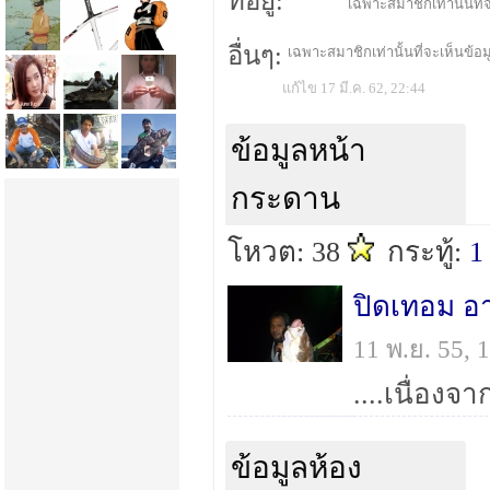
ที่อยู่:
เฉพาะสมาชิกเท่านั้นที่จ
อื่นๆ:
เฉพาะสมาชิกเท่านั้นที่จะเห็นข้อมู
แก้ไข 17 มี.ค. 62, 22:44
ข้อมูลหน้า
กระดาน
โหวต: 38
กระทู้:
1
11 พ.ย. 55,
ข้อมูลห้อง