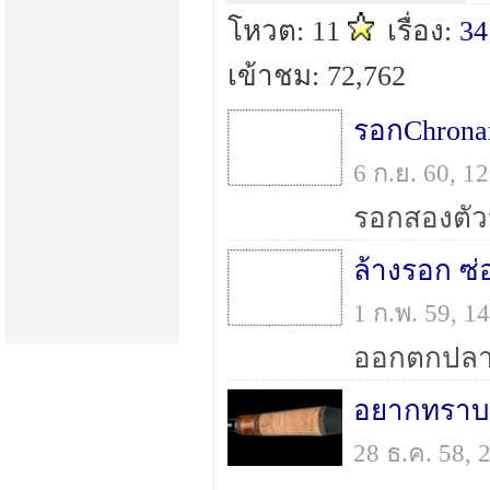
โหวต: 11
เรื่อง:
34
เข้าชม: 72,762
6 ก.ย. 60, 
ล้างรอก ซ่
1 ก.พ. 59, 
28 ธ.ค. 58,