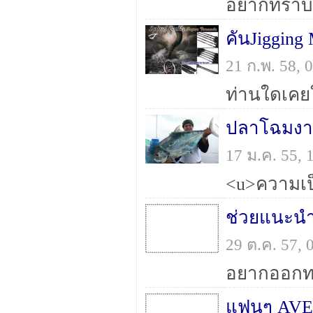
คันJigging
21 ก.พ. 58,
17 ม.ค. 55,
29 ต.ค. 57,
แฟนๆ AVE