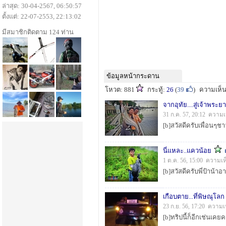
ล่าสุด: 30-04-2567, 06:50:57
ตั้งแต่: 22-07-2553, 22:13:02
มีสมาชิกติดตาม 124 ท่าน
ข้อมูลหน้ากระดาน
โหวต: 881
กระทู้:
26
(
39
)
ความเห็
จากอุทัย....สู่เจ้าพระยา
31 ก.ค. 57, 20:12 ความเ
นี่แหละ..แควน้อย
1 ต.ค. 56, 15:00 ความเห
เกือบตาย...ที่พิษณุโลก
23 ก.ย. 56, 17:20 ความเ