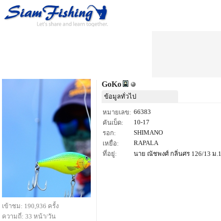
GoKo
ข้อมูลทั่วไป
66383
หมายเลข:
10-17
คันเบ็ด:
SHIMANO
รอก:
RAPALA
เหยื่อ:
ที่อยู่:
นาย ณัชพงศ์ กลิ่นศร 126/13 ม.
เข้าชม: 190,936 ครั้ง
ความถี่: 33 หน้า/วัน