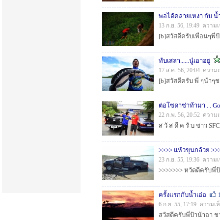
พอได้คลายเหงา กับ น้ำ
13 ก.ย. 56, 19:49 ความเ
ทับเสลา......นู๋เอาอยู่
17 ส.ค. 56, 20:04 ความเ
[b]สวัสดีครับ พี่ ๆน้าๆช
ต่อโซดาซ่าท้ามา . . GoK
22 ก.พ. 56, 20:52 ความเ
>>>> แห้วขุนกล้วย >>
23 ก.ย. 55, 19:36 ความเ
ครั้งแรกกับน้ำเอ่อ
6 ก.ย. 55, 17:19 ความเห