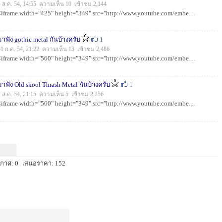
4 ส.ค. 54, 14:55 ความเห็น 10 เข้าชม 2,144
<iframe width="425" height="349" src="http://www.youtube.com/embed/m_sJ5r3yD6Y" frameborder="0" allowfullsc...
มาฟัง gothic metal กันบ้างครับ
1
31 ก.ค. 54, 21:22 ความเห็น 13 เข้าชม 2,486
<iframe width="560" height="349" src="http://www.youtube.com/embed/Dys1_TuUmI4" frameborder="0" allowfullsc...
มาฟัง Old skool Thrash Metal กันบ้างครับ
1
1 ส.ค. 54, 21:15 ความเห็น 5 เข้าชม 2,256
<iframe width="560" height="349" src="http://www.youtube.com/embed/AJ0sW7KOFhU" frameborder="0" allowfullsc...
กาศ: 0
เสนอราคา: 152