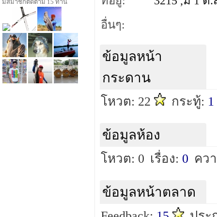
ที่อยู่:
3215 ,ม 1 ต
มีสมาชิกติดตาม 15 ท่าน
อื่นๆ:
ข้อมูลหน้า
กระดาน
โหวต: 22
กระทู้:
1
ข้อมูลห้อง
โหวต: 0
เรื่อง:
0
ควา
ข้อมูลหน้าตลาด
Feedback:
15
ประก