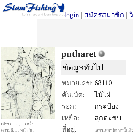
login
|
สมัครสมาชิก
|
ว
putharet
ข้อมูลทั่วไป
68110
หมายเลข:
คันเบ็ด:
ไม้ไผ่
รอก:
กระป๋อง
เหยื่อ:
ลูกตะขบ
เข้าชม: 65,988 ครั้ง
ที่อยู่:
ความถี่: 11 หน้า/วัน
เฉพาะสมาชิกเท่านั้นที่จ