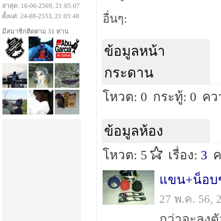
ล่าสุด: 16-06-2569, 21:05:07
ตั้งแต่: 24-08-2553, 21:05:48
อื่นๆ:
มีสมาชิกติดตาม 31 ท่าน
ข้อมูลหน้า
กระดาน
โหวต: 0
กระทู้: 0
คว
ข้อมูลห้อง
โหวต: 5
เรื่อง:
3
ค
แขน+น็อบ
27 พ.ค. 56,
กว่าจะลงต