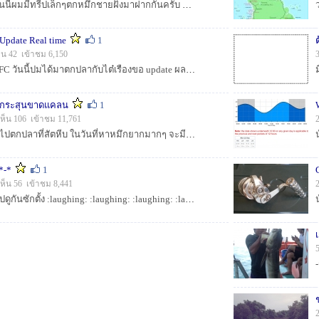
สวัสดีครับพี่น้อง SFC วันนี้ผมมีทรีปเล็กๆตกหมึกชายฝั่งมาฝากกันครับ ผลจะเป็นไงมาตามชมครับ :laughing: :laughing: :laughing: :laughing: :laughing: ...
Update Real time
1
ห็น 42 เข้าชม 6,150
สวัสดีครับ พี่น้องชาว SFC วันนี้ปมได้มาตกปลากับไต๋เรืองขอ update ผลงานแบบตาต่อตาฟันต่อฟันเลยน๊ะครับ ยังไม่รู้ผลจะออกมาเป็นไง อิอิ :laughing: :laughi...
ที่กระสุนขาดแคลน
1
ห็น 106 เข้าชม 11,761
สวัสดีครับ ทรีปนี้เราได้ไปตกปลาที่สัตหีบ ในวันที่หาหมึกยากมากๆ จะมีอะไรให้ดูลองตามชมครับ :laughing: :laughing: :laughing: :laughing: :laughing:...
 *-*
1
ห็น 56 เข้าชม 8,441
ไม่ได้มานานแล้วลองไปดูกันซักตั้ง :laughing: :laughing: :laughing: :laughing: :laughing: :laughing:...