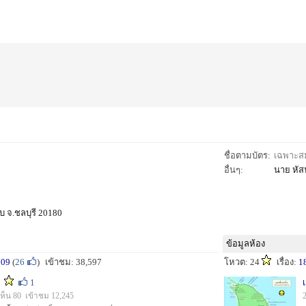
ชื่อตามบัตร:
เฉพาะสมา
อื่นๆ:
นาย หัส
บ จ.ชลบุรี 20180
ข้อมูลห้อง
209
(
26
)
เข้าชม: 38,597
โหวต: 24
เรื่อง:
1
1
ห็น 80 เข้าชม 12,245