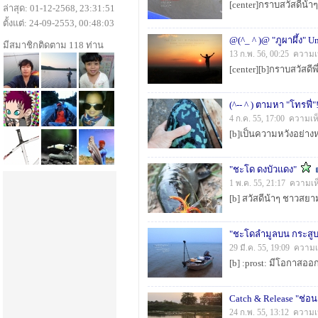
ล่าสุด: 01-12-2568, 23:31:51
ตั้งแต่: 24-09-2553, 00:48:03
@(^_ ^ )@ "ภูผาผึ้ง" U
มีสมาชิกติดตาม 118 ท่าน
13 ก.พ. 56, 00:25 ความเ
4 ก.ค. 55, 17:00 ความเห
"ชะโด ดงบัวแดง"
1 พ.ค. 55, 21:17 ความเห
"ชะโดลำมูลบน กระสู
29 มี.ค. 55, 19:09 ความ
Catch & Release "ช่อน 
24 ก.พ. 55, 13:12 ความเ