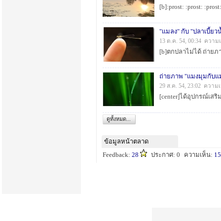
"แมลง" กับ "ปลาเบี้ยวน
13 ต.ค. 54, 00:34 ความเ
ถ่ายภาพ "แมงมุมกับ
29 ส.ค. 54, 23:02 ความเ
ดูทั้งหมด...
ข้อมูลหน้าตลาด
Feedback:
28
ประกาศ: 0
ความเห็น:
15