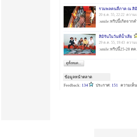
รวมพลคนสี่ภาค ณ สิมิ
20 ธ.ค. 55, 22:22 ความเ
สิมิรันในวันที่น้ำเสีย
29 ต.ค. 55, 19:43 ความเ
ดูทั้งหมด...
ข้อมูลหน้าตลาด
Feedback:
134
ประกาศ:
151
ความเห็