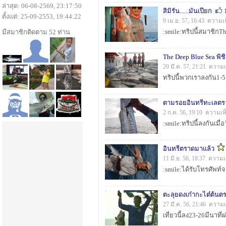
ล่าสุด: 06-08-2569, 23:17:50
สิมิรัน......มันเปียก
ตั้งแต่: 25-09-2553, 19:44:22
9 เม.ย. 57, 16:43 ความเ
มีสมาชิกติดตาม 52 ท่าน
The Deep Blue Sea พิช
20 มี.ค. 57, 21:21 ความ
ตามรอยอินทรีทะเลตร
2 ก.ค. 56, 19:10 ความเห
อินทรีตราดมาแล้ว
11 มิ.ย. 56, 18:37 ความ
ตะลุยดงเก๋ากะไต๋ต้นต
27 มี.ค. 56, 21:46 ความ
เที่ยวนี้ลง23-26มีนาที่