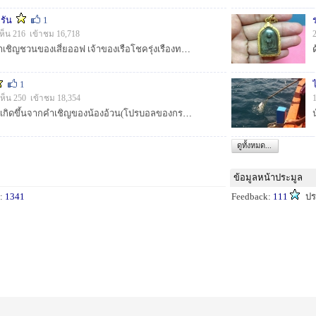
รัน
1
ห็น 216 เข้าชม 16,718
:smile:ทริปนี้เกิดจากคำเชิญชวนของเสี่ยออฟ เจ้าของเรือโชครุ่งเรืองทรัพย์ ว่า17-18-19 ธค ว่าเรือว่าง เลยรวมพลคนสี่ภาคได้เลยเกิดทริปนี้ขึ้นมา :grin:...
1
ห็น 250 เข้าชม 18,354
:smile:ทริปนี้25-28 ตค.เกิดขึ้นจากคำเชิญของน้องอ้วน(โปรบอลของกระบี่)ไม่เจอกันสิบกว่าปี :smile:...
ดูทั้งหมด...
ข้อมูลหน้าประมูล
น:
1341
Feedback:
111
ปร