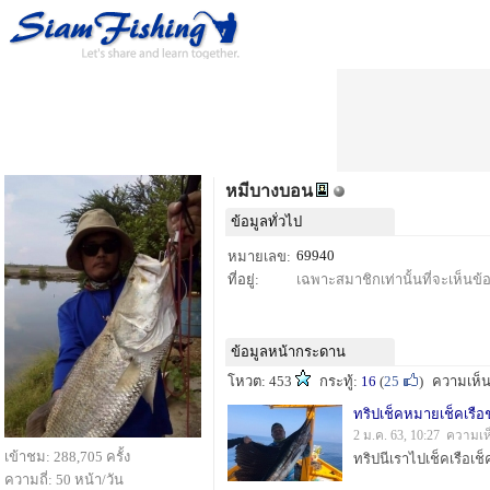
หมีบางบอน
ข้อมูลทั่วไป
69940
หมายเลข:
ที่อยู่:
เฉพาะสมาชิกเท่านั้นที่จะเห็นข้อม
ข้อมูลหน้ากระดาน
โหวต: 453
กระทู้:
16
(
25
)
ความเห็
ทริปเช็คหมายเช็คเ
2 ม.ค. 63, 10:27 ความเห
เข้าชม: 288,705 ครั้ง
ความถี่: 50 หน้า/วัน