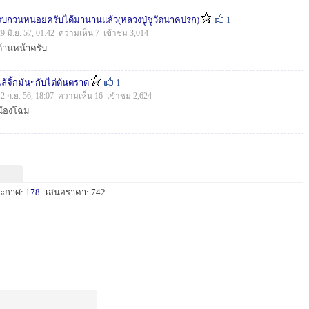
รบกวนหน่อยครับได้มานานแล้ว(หลวงปู่ชูวัดนาคปรก)
1
29 มิ.ย. 57, 01:42 ความเห็น 7 เข้าชม 3,014
ด้านหน้าครับ
ไล้จิ้กมันๆกับไต๋ต้นตราด
1
12 ก.ย. 56, 18:07 ความเห็น 16 เข้าชม 2,624
น้องโฉม
ะกาศ:
178
เสนอราคา: 742