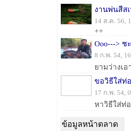
งานพ่นสีสเ
14 ส.ค. 56,
++
Ooo---> ชะ
8 ก.พ. 54, 
ยามว่างเอา
ขอวิธีใส่ท
17 ก.พ. 54,
ข้อมูลหน้าตลาด