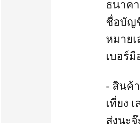
ธนาคาร
ชื่อบัญ
หมายเล
เบอร์มื
- สินค้
เที่ยง 
ส่งนะจ๊