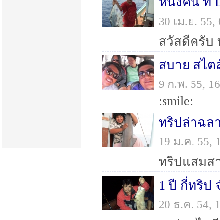
หนึ่งคืน ที่ 
30 เม.ย. 55
สบาย สไตล์
9 ก.พ. 55, 
:smile:
ทริปล่าฉล
19 ม.ค. 55,
1 ปี กี่ทริป
20 ธ.ค. 54,