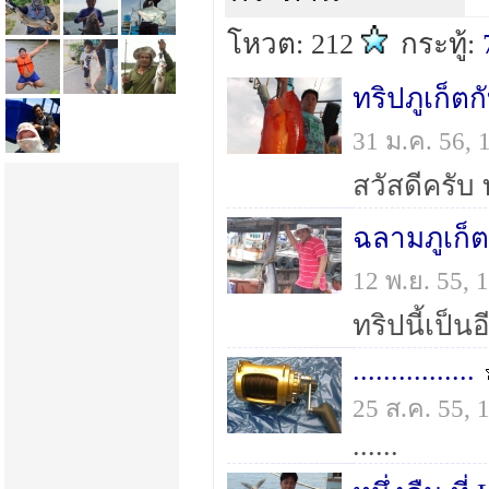
โหวต: 212
กระทู้:
ทริปภูเก็ตก
31 ม.ค. 56,
ฉลามภูเก็ต
12 พ.ย. 55,
................
25 ส.ค. 55,
......