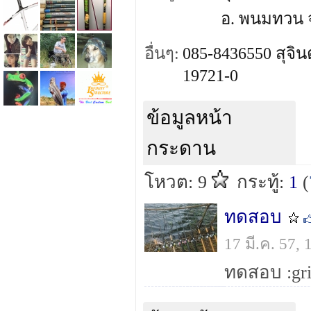
อ. พนมทวน จ
อื่นๆ:
085-8436550 สุจิ
19721-0
ข้อมูลหน้า
กระดาน
โหวต: 9
กระทู้:
1
(
ทดสอบ
17 มี.ค. 57,
ทดสอบ :grin