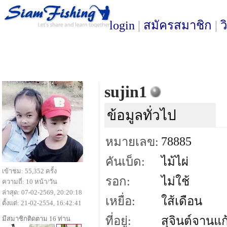
login
|
สมัครสมาชิก
|
ว
sujin1
ข้อมูลทั่วไป
78885
หมายเลข:
คันเบ็ด:
ไม้ไผ่
เข้าชม: 55,352 ครั้ง
รอก:
ไม่ใช้
ความถี่: 10 หน้า/วัน
ล่าสุด: 07-02-2569, 20:20:18
เหยื่อ:
ใส้เดือน
ตั้งแต่: 21-02-2554, 16:42:41
ที่อยู่:
สุจินต์จานแ
มีสมาชิกติดตาม 16 ท่าน