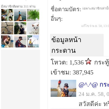
มีสมาชิกติดตาม 311 ท่าน
ชื่อตามบัตร:
เฉพาะสมาชิกเท่านั้น
อื่นๆ:
แก้ไข 9 พ.ย. 58, 13:
ข้อมูลหน้า
กระดาน
โหวต: 1,536
กระทู
เข้าชม: 387,945
@^.^@ กระ
24 ม.ค. 58,