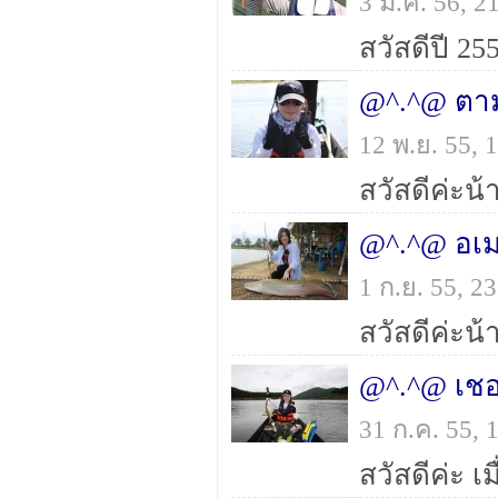
3 ม.ค. 56, 
@^.^@ ตามล
12 พ.ย. 55,
1 ก.ย. 55, 
@^.^@ เชอะ
31 ก.ค. 55,