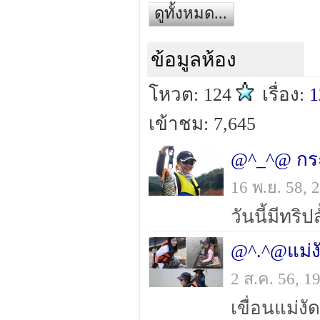
ดูทั้งหมด...
ข้อมูลห้อง
โหวต: 124
เรื่อง:
1
เข้าชม: 7,645
@^_^@ กระส
16 พ.ย. 58,
2 ส.ค. 56, 
เขื่อนแม่งัด