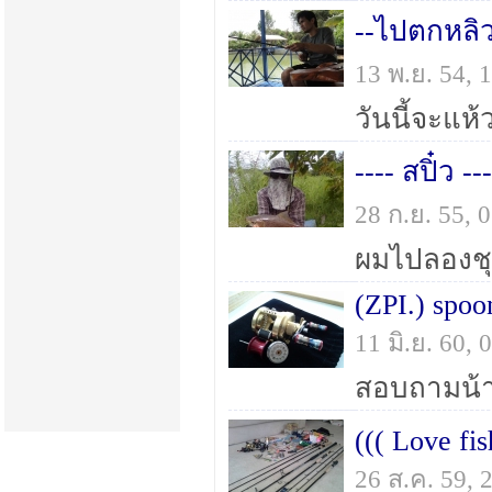
--ไปตกหลิว
13 พ.ย. 54,
วันนี้จะแห้ว
---- สปิ๋ว --
28 ก.ย. 55,
(ZPI.) spo
11 มิ.ย. 60,
((( Love fis
26 ส.ค. 59,