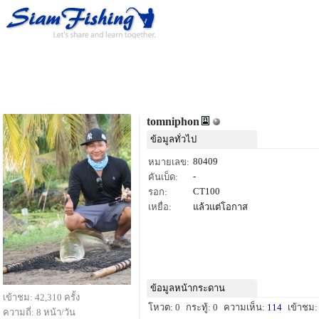
tomniphon
ข้อมูลทั่วไป
80409
หมายเลข:
-
คันเบ็ด:
CT100
รอก:
เหยื่อ:
แล้วแต่โอกาส
ข้อมูลหน้ากระดาน
เข้าชม: 42,310 ครั้ง
โหวต: 0
กระทู้: 0
ความเห็น:
114
เข้าชม:
ความถี่: 8 หน้า/วัน