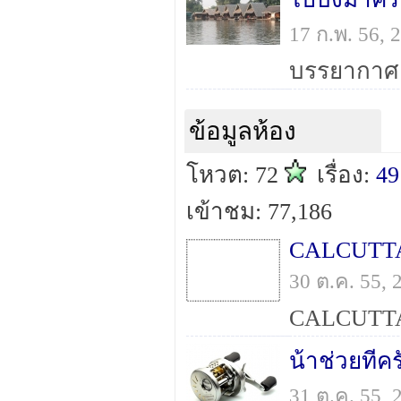
17 ก.พ. 56,
บรรยากาศย
ข้อมูลห้อง
โหวต: 72
เรื่อง:
49
เข้าชม: 77,186
30 ต.ค. 55,
น้าช่วยที
31 ต.ค. 55,