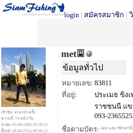
login
|
สมัครสมาชิก
|
ว
met
ข้อมูลทั่วไป
83811
หมายเลข:
ที่อยู่:
ประเมธ ขิง
ราชชนนี แข
เข้าชม: 414,395 ครั้ง
093-2365525
ความถี่: 74 หน้า/วัน
ล่าสุด: 05-08-2569, 05:39:31
ชื่อตามบัตร:
เฉพาะสมาชิกเท่านั้น
ตั้งแต่: 29-04-2554, 08:06:12