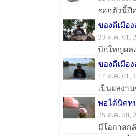
รอกตัวนี้ป
ของดีเมือ
23 ต.ค. 61,
บึกใหญ่ผลง
ของดีเมือ
17 ต.ค. 61,
พอได้นิดห
25 ต.ค. 58,
มีโอกาสกล