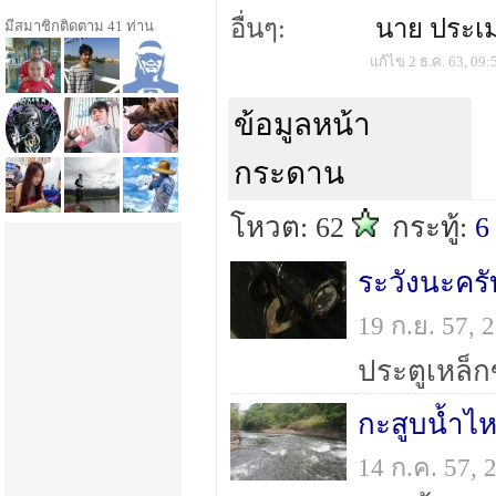
อื่นๆ:
นาย ประเม
มีสมาชิกติดตาม 41 ท่าน
แก้ไข 2 ธ.ค. 63, 09:
ข้อมูลหน้า
กระดาน
โหวต: 62
กระทู้:
6
ระวังนะครั
19 ก.ย. 57,
ประตูเหล็ก
กะสูบน้ำไห
14 ก.ค. 57,