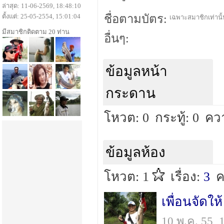
ล่าสุด: 11-06-2569, 18:48:10
ตั้งแต่: 25-05-2554, 15:01:04
ชื่อตามบัตร:
เฉพาะสมาชิกเท่านั้น
มีสมาชิกติดตาม 20 ท่าน
อื่นๆ:
ข้อมูลหน้า
กระดาน
โหวต: 0
กระทู้: 0
คว
ข้อมูลห้อง
โหวต: 1
เรื่อง:
3
ค
เพื่อนจัดให้
10 พ.ค. 55,