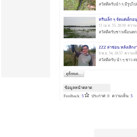
ทริบเล็ก ๆ จัดแต่เด็กอ
11 เม.ย. 55, 20:10 ความ
ZZZ ล่าช่อน หลังเลิก
8 พ.ย. 54, 18:57 ความเห
ดูทั้งหมด...
ข้อมูลหน้าตลาด
Feedback:
5
ประกาศ: 0
ความเห็น:
5