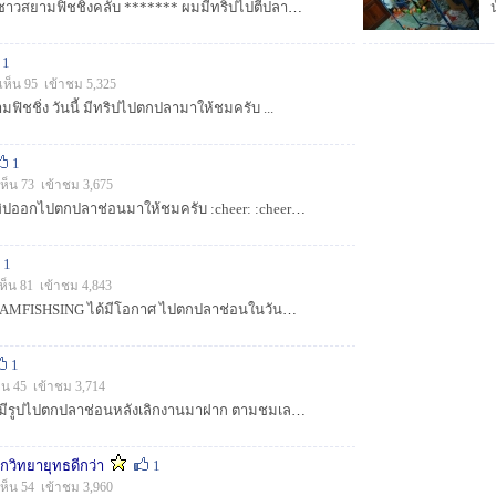
*********สวัสดีครับ ชาวสยามฟิชชิ่งคลับ ******* ผมมีทริปไปตีปลาช่อนมาให้ชมครับ จะเป็นอย่างไร ตามมาชมเลยครับ อย่าลืมโหวตให้ด้วยนะครับ ขอบคุณครับ ...
1
เห็น 95 เข้าชม 5,325
มฟิชชิ่ง วันนี้ มีทริปไปตกปลามาให้ชมครับ ...
1
เห็น 73 เข้าชม 3,675
สวัสดีครับ น้าๆ วันนี้มีทิปออกไปตกปลาช่อนมาให้ชมครับ :cheer: :cheer: :cheer: :cheer: :cheer:...
1
ห็น 81 เข้าชม 4,843
สวัสดีครับน้าน้าชาว SIAMFISHSING ได้มีโอกาศ ไปตกปลาช่อนในวันหยุดสุดมัน จะเป็นอย่างไรบ้าง ตามชมครับ :cheer: :cheer: :cheer: :cheer: :cheer: :cheer: ...
1
็น 45 เข้าชม 3,714
สวัสดีครับ น้าๆทุกท่านมีรูปไปตกปลาช่อนหลังเลิกงานมาฝาก ตามชมเลยครับ :cheer: :cheer: :cheer: :cheer: :cheer: :cheer: :cheer: :cheer: :cheer: :cheer:...
ึกวิทยายุทธดีกว่า
1
ห็น 54 เข้าชม 3,960