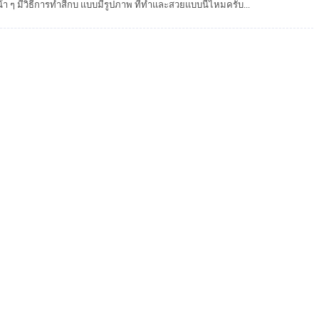
น้า ๆ มีวิธีการทำสีกบ แบบมีรูปภาพ ที่ทำและสวยแบบนี้ไหมครับ...