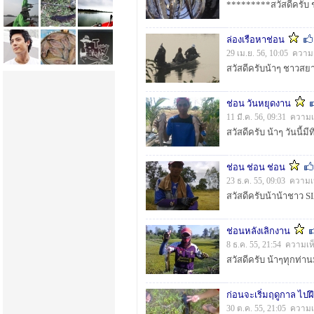
ล่องเรือหาช่อน
29 เม.ย. 56, 10:05 ความ
สวัสดีครับน้าๆ ชาวสยา
ช่อน วันหยุดงาน
11 มี.ค. 56, 09:31 ความ
ช่อน ช่อน ช่อน
23 ธ.ค. 55, 09:03 ความเ
ช่อนหลังเลิกงาน
8 ธ.ค. 55, 21:54 ความเห
ก่อนจะเริ่มฤดูกาล ไปฝ
30 ต.ค. 55, 21:05 ความเ