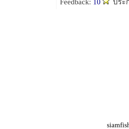
Feedback:
10
ประก
siamfis