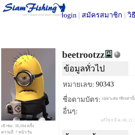
login
|
สมัครสมาชิก
|
วิ
beetrootzz
ข้อมูลทั่วไป
90343
หมายเลข:
ชื่อตามบัตร:
เฉพาะสมาชิกเท่านั้น
อื่นๆ:
แก้ไข 8 มี.ค. 68, 21:
เข้าชม: 38,394 ครั้ง
ความถี่: 7 หน้า/วัน